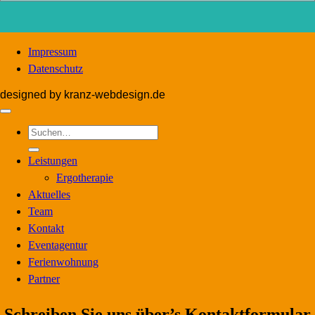
Impressum
Datenschutz
designed by kranz-webdesign.de
Suchen
nach:
Leistungen
Ergotherapie
Aktuelles
Team
Kontakt
Eventagentur
Ferienwohnung
Partner
Schreiben Sie uns über’s Kontaktformular