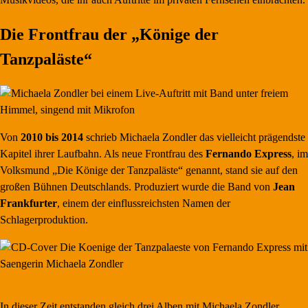
Die Frontfrau der „Könige der
Tanzpaläste“
Von
2010 bis 2014
schrieb Michaela Zondler das vielleicht prägendste
Kapitel ihrer Laufbahn. Als neue Frontfrau des
Fernando Express
, im
Volksmund „Die Könige der Tanzpaläste“ genannt, stand sie auf den
großen Bühnen Deutschlands. Produziert wurde die Band von
Jean
Frankfurter
, einem der einflussreichsten Namen der
Schlagerproduktion.
In dieser Zeit entstanden gleich drei Alben mit Michaela Zondler.