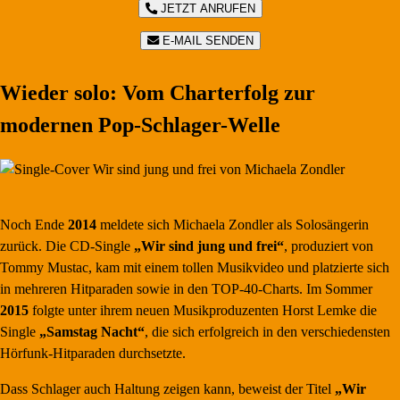
JETZT ANRUFEN
E-MAIL SENDEN
Wieder solo: Vom Charterfolg zur
modernen Pop-Schlager-Welle
Noch Ende
2014
meldete sich Michaela Zondler als Solosängerin
zurück. Die CD-Single
„Wir sind jung und frei“
, produziert von
Tommy Mustac, kam mit einem tollen Musikvideo und platzierte sich
in mehreren Hitparaden sowie in den TOP-40-Charts. Im Sommer
2015
folgte unter ihrem neuen Musikproduzenten Horst Lemke die
Single
„Samstag Nacht“
, die sich erfolgreich in den verschiedensten
Hörfunk-Hitparaden durchsetzte.
Dass Schlager auch Haltung zeigen kann, beweist der Titel
„Wir