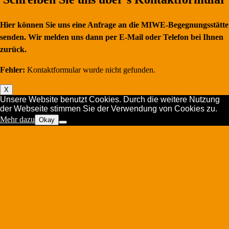
Hier können Sie uns eine Anfrage an die MIWE-Begegnungsstätte
senden. Wir melden uns dann per E-Mail oder Telefon bei Ihnen
zurück.
Fehler:
Kontaktformular wurde nicht gefunden.
X
Unsere Website benutzt Cookies. Durch die weitere Nutzung
der Webseite stimmen Sie der Verwendung von Cookies zu.
Mehr dazu
Okay