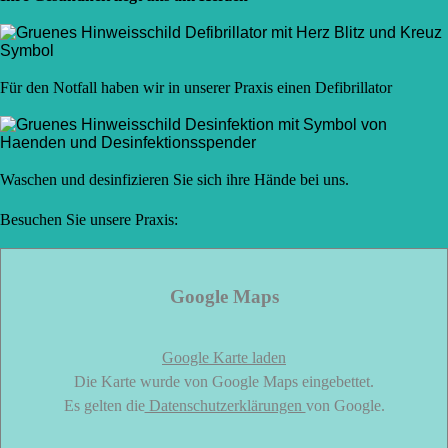
Für den Notfall haben wir in unserer Praxis einen Defibrillator
Waschen und desinfizieren Sie sich ihre Hände bei uns.
Besuchen Sie unsere Praxis:
Google Maps
Google Karte laden
Die Karte wurde von Google Maps eingebettet.
Es gelten die
Datenschutzerklärungen
von Google.