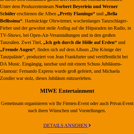
Unter dem Produzententeam
Norbert Beyerlein und Werner
Schüler
erschienen die Alben
„Pretty Flamingo“
und
„Bella
Bellissima“
. Hartnäckige Ohrwürmer, wochenlanges Tanzschlager-
Fieber und der gewohnt steile Anflug auf die Hitparaden im Radio, in
TV-Shows, bei Open-Air-Veranstaltungen und in den großen
Tanzsälen. Zwei Titel,
„Ich geh durch die Hölle auf Erden“
und
„Fremde Augen“
, finden sich auf dem Album „Die Könige der
Tanzpaläste“, produziert von Jean Frankfurter und veröffentlicht bei
DA Music. Eingängig, tanzbar und mit einem Schuss Jubiläums-
Glamour: Fernando Express wurde groß gefeiert, und Michaela
Zondler war stolz, dieses Jubiläum mitzuerleben.
MIWE Entertainment
Gemeinsam organisieren wir Ihr Firmen-Event oder auch Privat-Event
nach ihren Wünschen und Vorstellungen.
DETAILS ANSEHEN