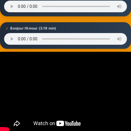
♪
Bonjour l’Amour (3:19 min)