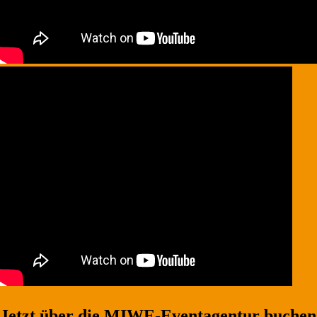
Jetzt über die MIWE-Eventagentur buchen