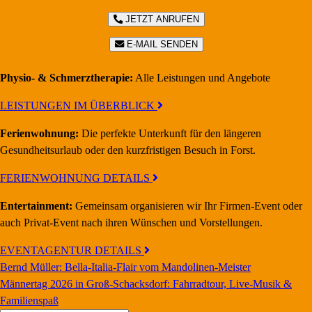
JETZT ANRUFEN
E-MAIL SENDEN
Physio- & Schmerztherapie:
Alle Leistungen und Angebote
LEISTUNGEN IM ÜBERBLICK
Ferienwohnung:
Die perfekte Unterkunft für den längeren
Gesundheitsurlaub oder den kurzfristigen Besuch in Forst.
FERIENWOHNUNG DETAILS
Entertainment:
Gemeinsam organisieren wir Ihr Firmen-Event oder
auch Privat-Event nach ihren Wünschen und Vorstellungen.
EVENTAGENTUR DETAILS
Bernd Müller: Bella-Italia-Flair vom Mandolinen-Meister
Männertag 2026 in Groß-Schacksdorf: Fahrradtour, Live-Musik &
Familienspaß