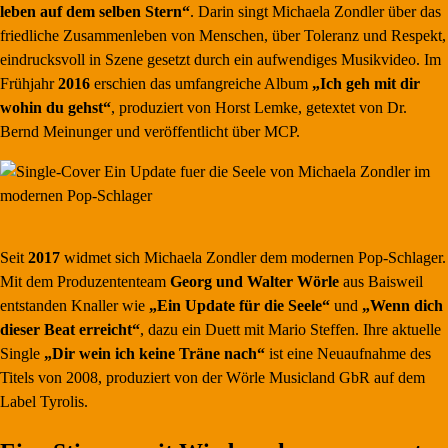
leben auf dem selben Stern“
. Darin singt Michaela Zondler über das
friedliche Zusammenleben von Menschen, über Toleranz und Respekt,
eindrucksvoll in Szene gesetzt durch ein aufwendiges Musikvideo. Im
Frühjahr
2016
erschien das umfangreiche Album
„Ich geh mit dir
wohin du gehst“
, produziert von Horst Lemke, getextet von Dr.
Bernd Meinunger und veröffentlicht über MCP.
Seit
2017
widmet sich Michaela Zondler dem modernen Pop-Schlager.
Mit dem Produzententeam
Georg und Walter Wörle
aus Baisweil
entstanden Knaller wie
„Ein Update für die Seele“
und
„Wenn dich
dieser Beat erreicht“
, dazu ein Duett mit Mario Steffen. Ihre aktuelle
Single
„Dir wein ich keine Träne nach“
ist eine Neuaufnahme des
Titels von 2008, produziert von der Wörle Musicland GbR auf dem
Label Tyrolis.